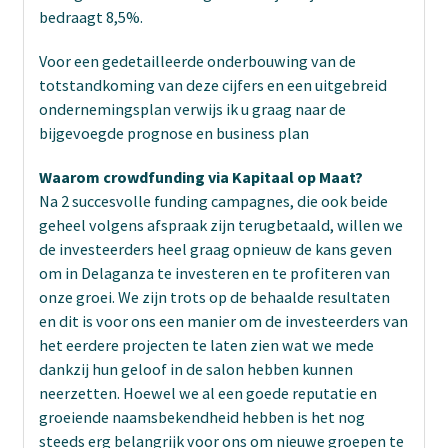
bedraagt 8,5%.
Voor een gedetailleerde onderbouwing van de
totstandkoming van deze cijfers en een uitgebreid
ondernemingsplan verwijs ik u graag naar de
bijgevoegde prognose en business plan
Waarom crowdfunding via Kapitaal op Maat?
Na 2 succesvolle funding campagnes, die ook beide
geheel volgens afspraak zijn terugbetaald, willen we
de investeerders heel graag opnieuw de kans geven
om in Delaganza te investeren en te profiteren van
onze groei. We zijn trots op de behaalde resultaten
en dit is voor ons een manier om de investeerders van
het eerdere projecten te laten zien wat we mede
dankzij hun geloof in de salon hebben kunnen
neerzetten. Hoewel we al een goede reputatie en
groeiende naamsbekendheid hebben is het nog
steeds erg belangrijk voor ons om nieuwe groepen te