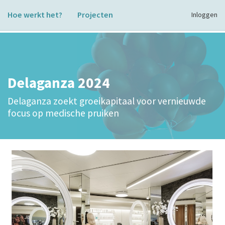
Hoe werkt het?
Projecten
Inloggen
Delaganza 2024
Delaganza zoekt groeikapitaal voor vernieuwde
focus op medische pruiken