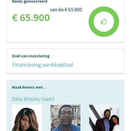
Reeds geïnvesteerd
van de € 65.900
€ 65.900
Doel van investering
Financiering werkkapitaal
Maak kennis met...
Dela Wosinu Gadri