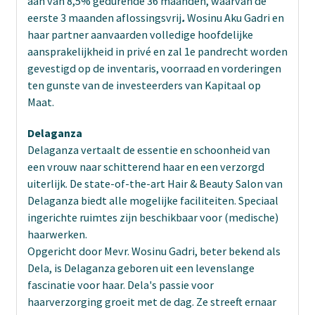
aan van 8,5% gedurende 36 maanden, waarvan de
eerste 3 maanden aflossingsvrij
.
Wosinu Aku Gadri en
haar partner aanvaarden volledige hoofdelijke
aansprakelijkheid in privé en zal 1e pandrecht worden
gevestigd op de inventaris, voorraad en vorderingen
ten gunste van de investeerders van Kapitaal op
Maat.
Delaganza
Delaganza vertaalt de essentie en schoonheid van
een vrouw naar schitterend haar en een verzorgd
uiterlijk. De state-of-the-art Hair & Beauty Salon van
Delaganza biedt alle mogelijke faciliteiten. Speciaal
ingerichte ruimtes zijn beschikbaar voor (medische)
haarwerken.
Opgericht door Mevr. Wosinu Gadri, beter bekend als
Dela, is Delaganza geboren uit een levenslange
fascinatie voor haar. Dela's passie voor
haarverzorging groeit met de dag. Ze streeft ernaar