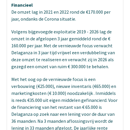
Financieel
De omzet lag in 2021 en 2022 rond de €170.000 per
jaar, ondanks de Corona situatie.
Volgens bijgevoegde exploitatie 2019 - 2026 lag de
omzet in de afgelopen 3 jaar gemiddeld rond de €
160.000 per jaar. Met de vernieuwde focus verwacht
Delaganza in 3 jaar tijd vrijwel een verdubbeling van
deze omzet te realiseren en verwacht zij in 2026 als
gezegd een omzet van ruim € 300.000 te behalen.
Met het oog op de vernieuwde focus is een
verbouwing (€25.000), nieuwe inventaris (€65.000) en
marketingkosten (€ 10.000) noodzakelijk . Inmiddels
is reeds €35.000 uit eigen middelen gefinancierd. Voor
de financiering van het restant van € 65.000 is
Delaganza op zoek naar een lening voor de duur van
36 maanden. Na 3 maanden aflossingsvrij wordt de
lening in 33 maanden afgelost. De jaarlijke rente