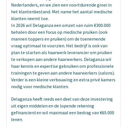
Nederlanders, en we zien een voortdurende groei in
het klantenbestand. Met name het aantal medische
klanten neemt toe.
In 2026 wil Delaganza een omzet van ruim €300.000
behalen door een focus op medische pruiken (ook
mannen toppers en pruiken) om de toenemende
vraag optimaal te voorzien. Het bedrijf is ook van
plan te starten als haarwerk leverancier om pruiken
te verkopen aan andere haarwerkers. Delaganza wil
haar kennis en expertise gebruiken om professionele
trainingen te geven aan andere haarwerkers (salons).
Verder is een kleine verbouwing en extra privé kamers
nodig voor medische klanten.
Delaganza heeft reeds een deel van deze investering
uit eigen middelen en de lopende rekening
gefinancierd en wil maximaal een bedrag van €65.000
lenen.