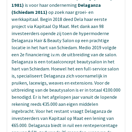
1981)
is voor haar onderneming
Delaganza
(Schiedam 2011)
op zoek naar groei- en
werkkapitaal. Begin 2018 deed Dela haar eerste
project via Kapitaal Op Maat. Met dank aan 98
investeerders opende zij toen de hypermoderne
Delaganza Hair & Beauty Salon op een prachtige
locatie in het hart van Schiedam. Medio 2019 volgde
een 2e financiering i.v.m. de uitbreiding van de salon.
Delaganza is een totaalconcept beautysalon in het
hart van Schiedam. Hoewel het een full-service salon
is, specialiseert Delaganza zich voornamelijk in
pruiken, lacewigs, weaves en extensions. Voor de
uitbreiding van de beautysalon is er in totaal €100.000
benodigd. Er is het afgelopen jaar vanuit de lopende
rekening reeds €35.000 aan eigen middelen
ingebracht. Voor het restant vraagt Delaganza de
investeerders van Kapitaal op Maat een lening van
€65.000. Delaganza biedt in ruil een rentepercentage