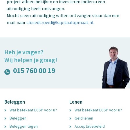
project alleen bekijken en investeren indien u een
uitnodiging heeft ontvangen.
Mocht u een uitnodiging willen ontvangen stuur dan een
mail naar
closedcrowd@kapitaalopmaat.nl
.
Heb je vragen?
Wij helpen je graag!
015 760 00 19
Beleggen
Lenen
Wat betekent ECSP voor u?
Wat betekent ECSP voor u?
Beleggen
Geld lenen
Beleggen tegen
Acceptatiebeleid