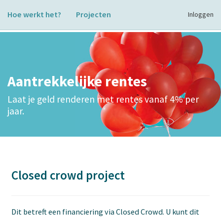
Hoe werkt het?
Projecten
Inloggen
Aantrekkelijke rentes
Laat je geld renderen met rentes vanaf 4% per
jaar.
Closed crowd project
Dit betreft een financiering via Closed Crowd. U kunt dit