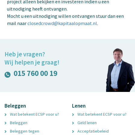
project alleen bekijken en investeren indien u een
uitnodiging heeft ontvangen.
Mocht u een uitnodiging willen ontvangen stuur dan een
mail naar
closedcrowd@kapitaalopmaat.nl
.
Heb je vragen?
Wij helpen je graag!
015 760 00 19
Beleggen
Lenen
Wat betekent ECSP voor u?
Wat betekent ECSP voor u?
Beleggen
Geld lenen
Beleggen tegen
Acceptatiebeleid