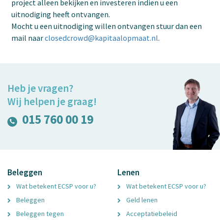
project alleen bekijken en investeren indien u een
uitnodiging heeft ontvangen.
Mocht u een uitnodiging willen ontvangen stuur dan een
mail naar
closedcrowd@kapitaalopmaat.nl
.
Heb je vragen?
Wij helpen je graag!
015 760 00 19
Beleggen
Lenen
Wat betekent ECSP voor u?
Wat betekent ECSP voor u?
Beleggen
Geld lenen
Beleggen tegen
Acceptatiebeleid