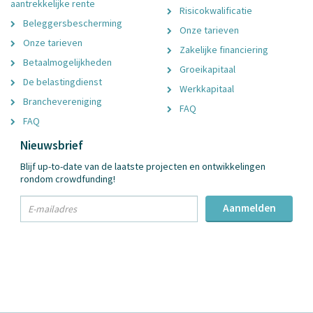
aantrekkelijke rente
Risicokwalificatie
Beleggersbescherming
Onze tarieven
Onze tarieven
Zakelijke financiering
Betaalmogelijkheden
Groeikapitaal
De belastingdienst
Werkkapitaal
Branchevereniging
FAQ
FAQ
Nieuwsbrief
Blijf up-to-date van de laatste projecten en ontwikkelingen
rondom crowdfunding!
txt
Aanmelden
Email
Adres