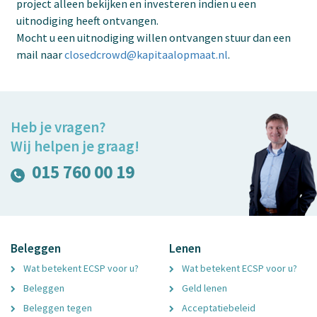
project alleen bekijken en investeren indien u een
uitnodiging heeft ontvangen.
Mocht u een uitnodiging willen ontvangen stuur dan een
mail naar
closedcrowd@kapitaalopmaat.nl
.
Heb je vragen?
Wij helpen je graag!
015 760 00 19
Beleggen
Lenen
Wat betekent ECSP voor u?
Wat betekent ECSP voor u?
Beleggen
Geld lenen
Beleggen tegen
Acceptatiebeleid