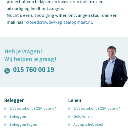
project alleen bekijken en investeren indien u een
uitnodiging heeft ontvangen.
Mocht u een uitnodiging willen ontvangen stuur dan een
mail naar
closedcrowd@kapitaalopmaat.nl
.
Heb je vragen?
Wij helpen je graag!
015 760 00 19
Beleggen
Lenen
Wat betekent ECSP voor u?
Wat betekent ECSP voor u?
Beleggen
Geld lenen
Beleggen tegen
Acceptatiebeleid