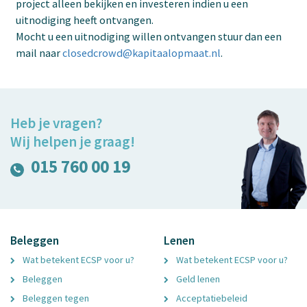
project alleen bekijken en investeren indien u een
uitnodiging heeft ontvangen.
Mocht u een uitnodiging willen ontvangen stuur dan een
mail naar
closedcrowd@kapitaalopmaat.nl
.
Heb je vragen?
Wij helpen je graag!
015 760 00 19
Beleggen
Lenen
Wat betekent ECSP voor u?
Wat betekent ECSP voor u?
Beleggen
Geld lenen
Beleggen tegen
Acceptatiebeleid