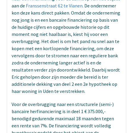
aan de
Franssenstraat 62 te Vianen
. De ondernemer
kon deze kans direct pakken. Omdat de onderneming
nog jong is en een bancaire financiering op basis van
de huidige cijfers en opgebouwde historie op dit
moment nog niet haalbaar is, kiest hij voor een
overbrugging. Het doel is om het pand nu snel aan te
kopen met een kortlopende financiering, om deze
vervolgens door te stromen naar een reguliere bank
zodra de onderneming langer actief is en de
resultaten verder zijn doorontwikkeld. Daarbij wordt
Eric geholpen door zijn moeder die bereid is ter
additionele dekking van deel 2 een 2e hypotheek op
haar woning in Uden te verstrekken.
Voor de overbrugging naar een structurele (semi-)
bancaire herfinanciering is in deel 1 € 375.000,-
benodigd gedurende maximaal 18 maanden tegen
een rente van 7%. De financiering wordt volledig
hypothecair gedekt door het object aan de