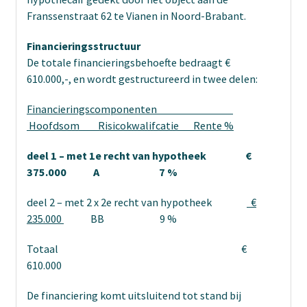
Franssenstraat 62 te Vianen in Noord-Brabant.
Financieringsstructuur
De totale financieringsbehoefte bedraagt €
610.000,-, en wordt gestructureerd in twee delen:
Financieringscomponenten
Hoofdsom Risicokwalifcatie Rente %
deel 1 – met 1e recht van hypotheek €
375.000 A 7 %
deel 2 – met 2 x 2e recht van hypotheek
€
235.000
BB 9 %
Totaal €
610.000
De financiering komt uitsluitend tot stand bij