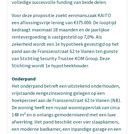
volledige succesvolle funding van beide delen.
Voor deze propositie zoekt eenmanszaak KAITO
een aflossingsvrije lening van €375.000. De looptijd
bedraagt maximaal 18 maanden en de jaarlijkse
rentevergoeding is vastgesteld op 7,0%. Als
zekerheid wordt een 1e hypotheek gevestigd op het
pand aan de Franssenstraat 62 te Vianen ten gunste
van Stichting Security Trustee KOM Group. Deze
Stichting wordt 1e hypotheekhouder.
Onderpand
Het onderpand betreft een uitstekend onderhouden,
vrijstaande eengezinswoning gelegen op een
hoekperceel aan de Franssenstraat 62 te Vianen (NB).
De woning heeft een royaal woonoppervlak van circa
148 m² en is onlangs gemoderniseerd met een luxe
afwerking. Het pand beschikt over vier slaapkamers,
een moderne badkamer, een inpandige garage en een