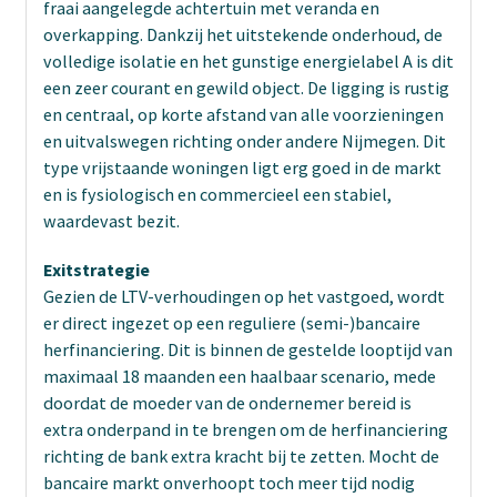
fraai aangelegde achtertuin met veranda en
overkapping. Dankzij het uitstekende onderhoud, de
volledige isolatie en het gunstige energielabel A is dit
een zeer courant en gewild object. De ligging is rustig
en centraal, op korte afstand van alle voorzieningen
en uitvalswegen richting onder andere Nijmegen. Dit
type vrijstaande woningen ligt erg goed in de markt
en is fysiologisch en commercieel een stabiel,
waardevast bezit.
Exitstrategie
Gezien de LTV-verhoudingen op het vastgoed, wordt
er direct ingezet op een reguliere (semi-)bancaire
herfinanciering. Dit is binnen de gestelde looptijd van
maximaal 18 maanden een haalbaar scenario, mede
doordat de moeder van de ondernemer bereid is
extra onderpand in te brengen om de herfinanciering
richting de bank extra kracht bij te zetten. Mocht de
bancaire markt onverhoopt toch meer tijd nodig