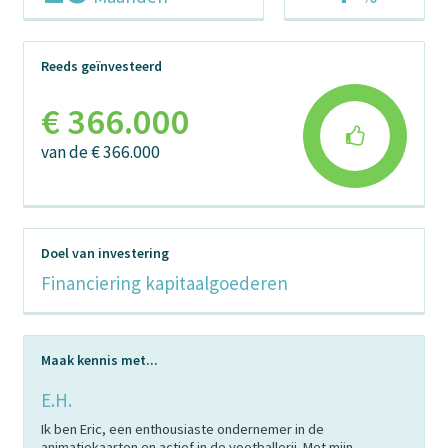
Reeds geïnvesteerd
€ 366.000
van de € 366.000
Doel van investering
Financiering kapitaalgoederen
Maak kennis met...
E.H.
Ik ben Eric, een enthousiaste ondernemer in de
animatiekaarten en actief in de voetballerij. Met mijn