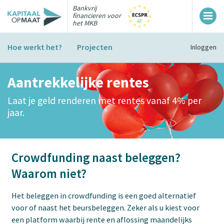
Bankvrij
financieren voor
het MKB
Hoe werkt het?
Projecten
Inloggen
Aantrekkelijke rentes
Laat je geld renderen met rentes vanaf 4% per
jaar.
Crowdfunding naast beleggen?
Waarom niet?
Het beleggen in crowdfunding is een goed alternatief
voor of naast het beursbeleggen. Zeker als u kiest voor
een platform waarbij rente en aflossing maandelijks