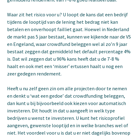
Waar zit het risico voor u? U loopt de kans dat een bedrijf
tijdens de looptijd van de lening het bedrag niet kan
betalen en onverhoopt failliet gaat. Hoewel in Nederland
de markt pas 5 jaar bestaat, kunnen we kijkende naar de VS
en Engeland, waar crowdfund beleggen wel al zo’n 9 jaar
bestaat zeggen dat gemiddeld het default percentage 4%
is. Dat wil zeggen dat u 96% kans heeft dat u de 7-8 %
haalt en ook met een ‘misser’ ertussen haalt u nog een
zeer gedegen rendement.
Heeft u nu zelf geen zin om alle projecten door te nemen
en denkt u ‘wat een gedoe’ dat crowdfunding beleggen,
dan kunt u bij bijvoorbeeld ook kiezen voor automatisch
investeren. Dit houdt in dat u aangeeft in welk type
bedrijven u wenst te investeren. U kunt het risicoprofiel
aangeven, gewenste looptijd en in welke branches wel of
niet. Het voordeel voor u is dat u er niet dagelijks bovenop