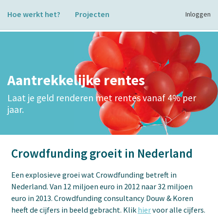
Hoe werkt het?
Projecten
Inloggen
Aantrekkelijke rentes
Laat je geld renderen met rentes vanaf 4% per
jaar.
Crowdfunding groeit in Nederland
Een explosieve groei wat Crowdfunding betreft in
Nederland. Van 12 miljoen euro in 2012 naar 32 miljoen
euro in 2013. Crowdfunding consultancy Douw & Koren
heeft de cijfers in beeld gebracht. Klik
hier
voor alle cijfers.