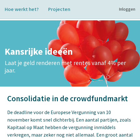
Hoe werkt het?
Projecten
Inloggen
Kansrijke ideeën
Laat je geld renderen met rentes vanaf 4% per
jaar.
Consolidatie in de crowdfundmarkt
De deadline voor de Europese Vergunning van 10
november komt snel dichterbij. Een aantal partijen, zoals
Kapitaal op Maat hebben de vergunning inmiddels
verkregen, maar zeker nog niet allemaal. Een groot aantal