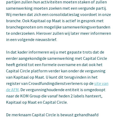
partijen zullen hun activiteiten moeten staken of zullen
samenwerking moeten zoeken met een vergunde partij.
Wij merken dat zich een consolidatieslag voordoet in onze
branche. Ook Kapitaal op Maat is actief in gesprek met
branchegenoten om mogelijke samenwerkingsverbanden
te onderzoeken. Hierover zullen wij later meer informeren
in een volgende nieuwsbrief.
In dat kader informeren wij u met gepaste trots dat de
eerder aangekondigde samenwerking met Capital Circle
heeft geleid tot een formele overname en dat ook het
Capital Circle platform verder kan onder de vergunning
van Kapitaal op Maat. U kunt dit terugvinden in het
register van Crowdfundingdienstverleners op de
site van
de AFM
. De vergunninghoudende entiteit is omgedoopt
naar de KOM Group die vanaf heden 2 labels hanteert,
Kapitaal op Maat en Capital Circle.
De merknaam Capital Circle is bewust gehandhaafd