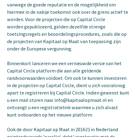
vanwege de goede reputatie en de mogelijkheid om
hiermee in de nabije toekomst ook over de grens actief te
worden. Voor de projecten die op Capital Circle
worden gepubliceerd, gelden dezelfde strenge
toetsingsregels en beoordelingsprocedures, zoals die op
de projecten van Kapitaal op Maat van toepassing zijn
onder de Europese vergunning.
Binnenkort lanceren we een vernieuwde versie van het
Capital Circle platform die aan alle geldende
randvoorwaarden voldoet. Om ook te kunnen investeren
in de projecten op Capital Circle, dient u zich vooralsnog
apart te registreren bij Capital Circle. Indien gewenst kunt
u een mail sturen naar info@kapitaalopmaat.nl en
ontvangt u een registratielink waarmee u zich alvast
kunt onboarden op het nieuwe platform.
Ook de door Kapitaal op Maat in 2016(!) in Nederland
geïntroduceerde 'parallel-debt' constructie met de