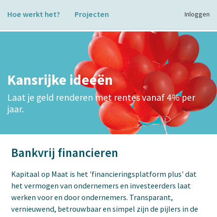
Hoe werkt het?
Projecten
Inloggen
Kansrijke ideeën
Laat je geld renderen met rentes vanaf 4% per
jaar.
Bankvrij financieren
Kapitaal op Maat is het 'financieringsplatform plus' dat
het vermogen van ondernemers en investeerders laat
werken voor en door ondernemers. Transparant,
vernieuwend, betrouwbaar en simpel zijn de pijlers in de