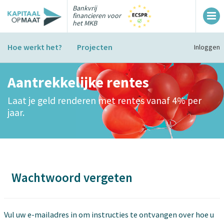
Bankvrij
financieren voor
het MKB
Hoe werkt het?
Projecten
Inloggen
Aantrekkelijke rentes
Laat je geld renderen met rentes vanaf 4% per
jaar.
Wachtwoord vergeten
Vul uw e-mailadres in om instructies te ontvangen over hoe u