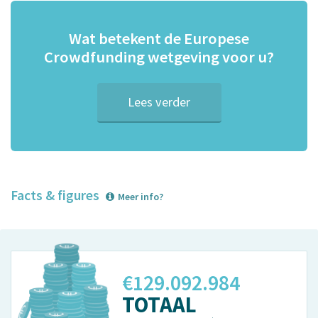
Wat betekent de Europese
Crowdfunding wetgeving voor u?
Lees verder
Facts & figures
Meer info?
€129.095.850
TOTAAL