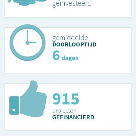
geïnvesteerd
gemiddelde
DOORLOOPTIJD
6
dagen
915
projecten
GEFINANCIERD