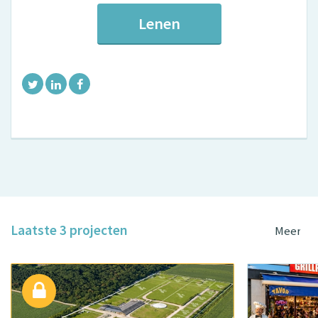
Lenen
Laatste 3 projecten
Meer pr