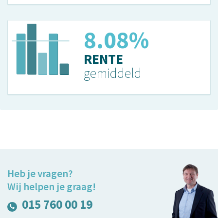
8.08%
RENTE
gemiddeld
Heb je vragen?
Wij helpen je graag!
015 760 00 19